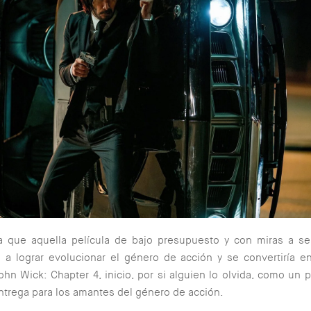
ía que aquella película de bajo presupuesto y con miras a se
 a lograr evolucionar el género de acción y se convertiría 
ohn Wick: Chapter 4, inicio, por si alguien lo olvida, como un 
ntrega para los amantes del género de acción.