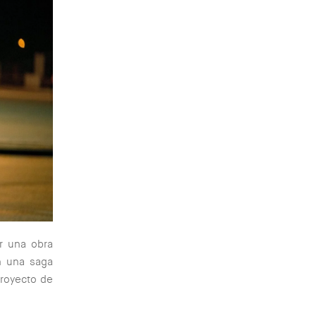
r una obra
en una saga
proyecto de