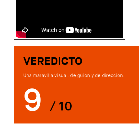
VEREDICTO
Una maravilla visual, de guion y de direccion.
9
/ 10