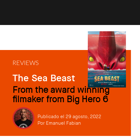
REVIEWS
The Sea Beast
From the award winning
filmaker from Big Hero 6
Publicado el 29 agosto, 2022
Por
Emanuel Fabian