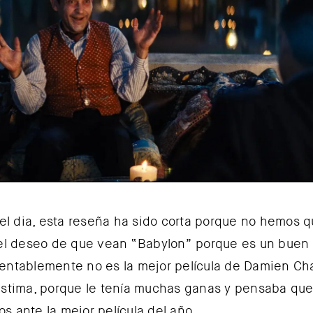
 del dia, esta reseña ha sido corta porque no hemos 
 el deseo de que vean “Babylon” porque es un buen 
entablemente no es la mejor película de Damien Cha
astima, porque le tenía muchas ganas y pensaba qu
s ante la mejor película del año.