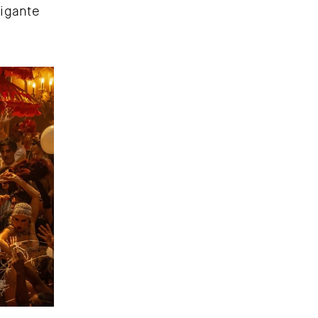
gigante