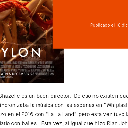
Publicado el 18 di
hazelle es un buen director. De eso no existen du
sincronizaba la música con las escenas en “Whiplash”
zo en el 2016 con “La La Land” pero esta vez tuvo l
arlo con bailes. Esta vez, al igual que hizo Rian Jo