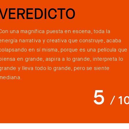
VEREDICTO
Con una magnífica puesta en escena, toda la
energía narrativa y creativa que construye, acaba
colapsando en sí misma, porque es una película que
piensa en grande, aspira a lo grande, interpreta lo
grande y lleva todo lo grande, pero se siente
mediana.
5
/ 1