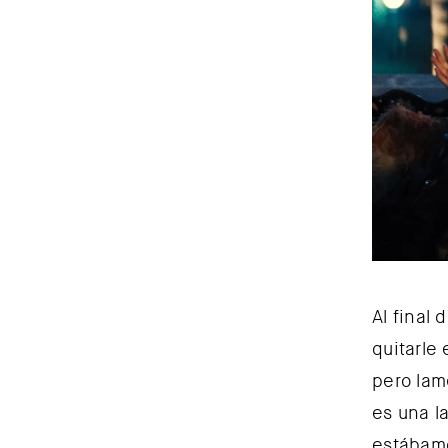
Al final
quitarle
pero lam
es una l
estábamo