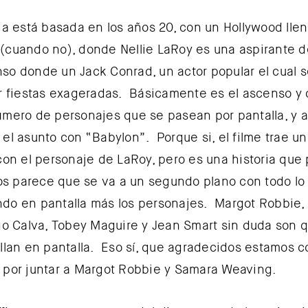
ria está basada en los años 20, con un Hollywood lle
(cuando no), donde Nellie LaRoy es una aspirante d
so donde un Jack Conrad, un actor popular el cual 
ar fiestas exageradas. Básicamente es el ascenso y 
úmero de personajes que se pasean por pantalla, y a
 el asunto con “Babylon”. Porque si, el filme trae u
 con el personaje de LaRoy, pero es una historia que 
 parece que se va a un segundo plano con todo lo
do en pantalla más los personajes. Margot Robbie,
ego Calva, Tobey Maguire y Jean Smart sin duda son 
illan en pantalla. Eso sí, que agradecidos estamos c
 por juntar a Margot Robbie y Samara Weaving.