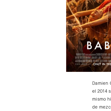
Damien C
el 2014 
mismo hi
de mezcl