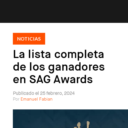
NOTICIAS
La lista completa
de los ganadores
en SAG Awards
Publicado el 25 febrero, 2024
Por
Emanuel Fabian