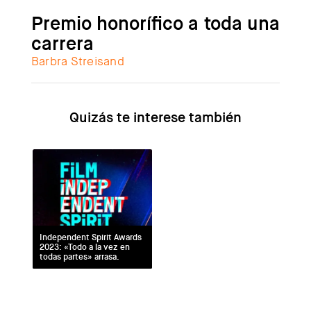
Premio honorífico a toda una
carrera
B
arbra Streisand
Quizás te interese
Independent Spirit Awards
2023: «Todo a la vez en
todas partes» arrasa.