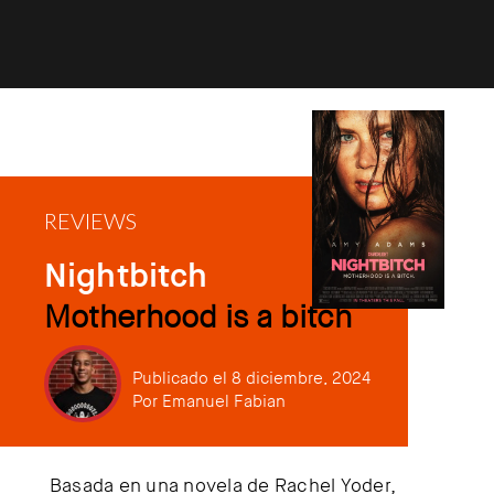
REVIEWS
Nightbitch
Motherhood is a bitch
Publicado el 8 diciembre, 2024
Por
Emanuel Fabian
Basada en una novela de Rachel Yoder,