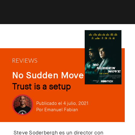
REVIEWS
No Sudden Move
Trust is a setup
Publicado el 4 julio, 2021
Por
Emanuel Fabian
Steve Soderbergh es un director con