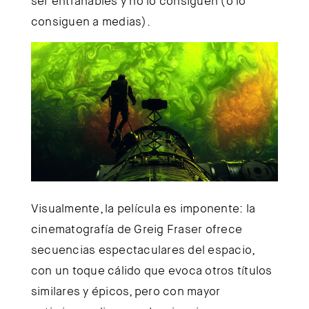
ser entrañables y no lo consiguen (o lo
consiguen a medias).
Visualmente, la película es imponente: la
cinematografía de Greig Fraser ofrece
secuencias espectaculares del espacio,
con un toque cálido que evoca otros títulos
similares y épicos, pero con mayor