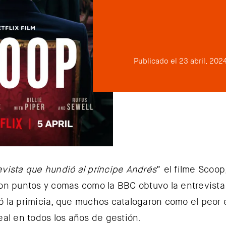
Publicado el 23 abril, 202
evista que hundió al príncipe Andrés
” el filme Scoop
con puntos y comas como la BBC obtuvo la entrevista
ó la primicia, que muchos catalogaron como el peor 
real en todos los años de gestión.