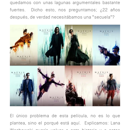
quedamos con unas lagunas argumentales bastante
fuertes. Dicho esto, nos preguntamos; ¿22 años
después, de verdad necesitábamos una “secuela”?
El único problema de esta película, no es lo que
plantea, sino el porqué está aquí. Explicamos:
Lana