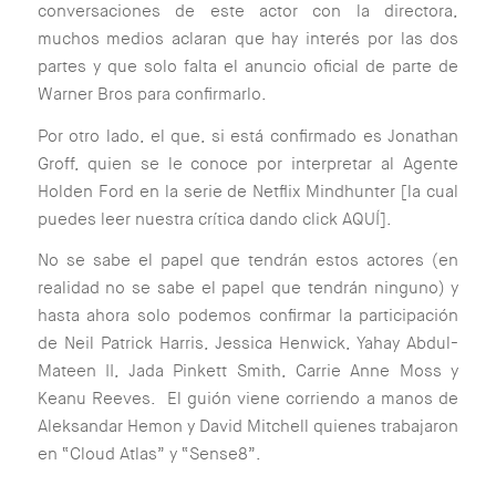
conversaciones de este actor con la directora,
muchos medios aclaran que hay interés por las dos
partes y que solo falta el anuncio oficial de parte de
Warner Bros para confirmarlo.
Por otro lado, el que, si está confirmado es Jonathan
Groff, quien se le conoce por interpretar al Agente
Holden Ford en la serie de Netflix Mindhunter [la cual
puedes leer nuestra crítica dando click AQUÍ].
No se sabe el papel que tendrán estos actores (en
realidad no se sabe el papel que tendrán ninguno) y
hasta ahora solo podemos confirmar la participación
de Neil Patrick Harris, Jessica Henwick, Yahay Abdul-
Mateen II, Jada Pinkett Smith, Carrie Anne Moss y
Keanu Reeves. El guión viene corriendo a manos de
Aleksandar Hemon y David Mitchell quienes trabajaron
en “Cloud Atlas” y “Sense8”.