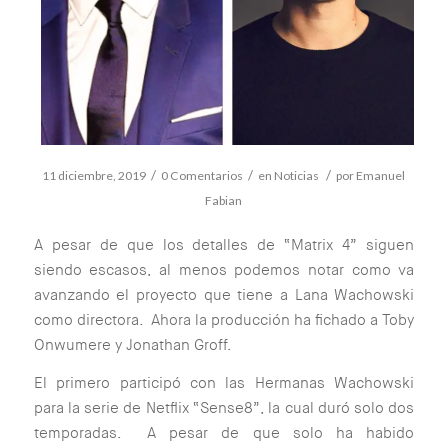
/
/
/
11 diciembre, 2019
0 Comentarios
en
Noticias
por
Emanuel
Fabian
A pesar de que los detalles de “Matrix 4” siguen
siendo escasos, al menos podemos notar como va
avanzando el proyecto que tiene a Lana Wachowski
como directora. Ahora la producción ha fichado a Toby
Onwumere y Jonathan Groff.
El primero participó con las Hermanas Wachowski
para la serie de Netflix “Sense8”, la cual duró solo dos
temporadas. A pesar de que solo ha habido