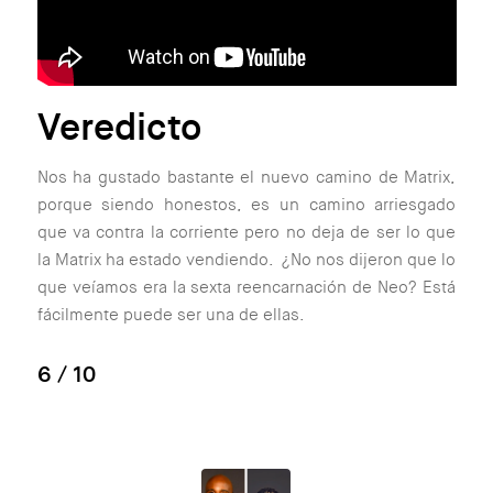
Veredicto
Nos ha gustado bastante el nuevo camino de Matrix,
porque siendo honestos, es un camino arriesgado
que va contra la corriente pero no deja de ser lo que
la Matrix ha estado vendiendo. ¿No nos dijeron que lo
que veíamos era la sexta reencarnación de Neo? Está
fácilmente puede ser una de ellas.
6
/ 10