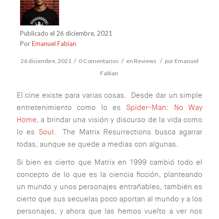
Publicado el 26 diciembre, 2021
Por
Emanuel Fabian
/
/
/
26 diciembre, 2021
0 Comentarios
en
Reviews
por
Emanuel
Fabian
El cine existe para varias cosas. Desde dar un simple
entretenimiento como lo es
Spider-Man: No Way
Home
, a brindar una visión y discurso de la vida como
lo es
Soul
. The Matrix Resurrections busca agarrar
todas, aunque se quede a medias con algunas.
Si bien es cierto que Matrix en 1999 cambió todo el
concepto de lo que es la ciencia ficción, planteando
un mundo y unos personajes entrañables, también es
cierto que sus secuelas poco aportan al mundo y a los
personajes, y ahora que las hemos vuelto a ver nos