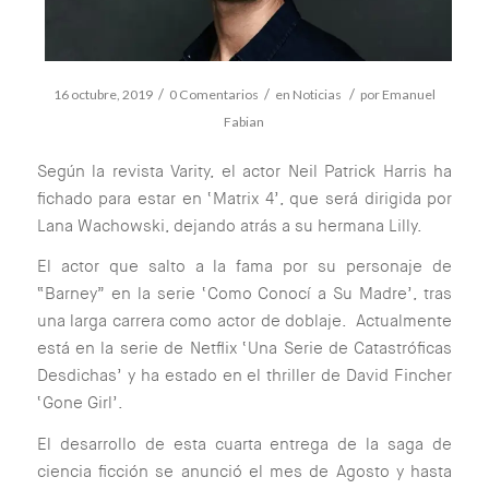
/
/
/
16 octubre, 2019
0 Comentarios
en
Noticias
por
Emanuel
Fabian
Según la revista Varity, el actor Neil Patrick Harris ha
fichado para estar en ‘Matrix 4’, que será dirigida por
Lana Wachowski, dejando atrás a su hermana Lilly.
El actor que salto a la fama por su personaje de
“Barney” en la serie ‘Como Conocí a Su Madre’, tras
una larga carrera como actor de doblaje. Actualmente
está en la serie de Netflix ‘Una Serie de Catastróficas
Desdichas’ y ha estado en el thriller de David Fincher
‘Gone Girl’.
El desarrollo de esta cuarta entrega de la saga de
ciencia ficción se anunció el mes de Agosto y hasta