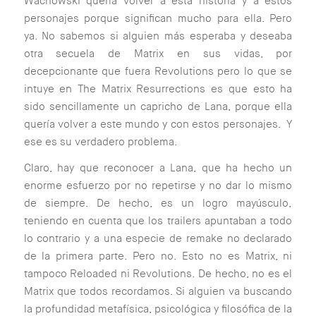
Wachowski quería volver a esta historia y a estos
personajes porque significan mucho para ella. Pero
ya. No sabemos si alguien más esperaba y deseaba
otra secuela de Matrix en sus vidas, por
decepcionante que fuera Revolutions pero lo que se
intuye en The Matrix Resurrections es que esto ha
sido sencillamente un capricho de Lana, porque ella
quería volver a este mundo y con estos personajes. Y
ese es su verdadero problema.
Claro, hay que reconocer a Lana, que ha hecho un
enorme esfuerzo por no repetirse y no dar lo mismo
de siempre. De hecho, es un logro mayúsculo,
teniendo en cuenta que los trailers apuntaban a todo
lo contrario y a una especie de remake no declarado
de la primera parte. Pero no. Esto no es Matrix, ni
tampoco Reloaded ni Revolutions. De hecho, no es el
Matrix que todos recordamos. Si alguien va buscando
la profundidad metafísica, psicológica y filosófica de la