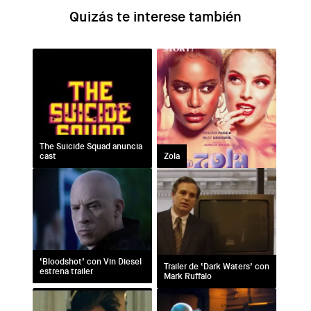
Quizás te interese
The Suicide Squad anuncia
cast
Zola
‘Bloodshot’ con Vin Diesel
Trailer de ‘Dark Waters’ con
estrena trailer
Mark Ruffalo