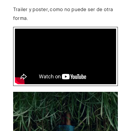
Trailer y poster, como no puede ser de otra
forma.