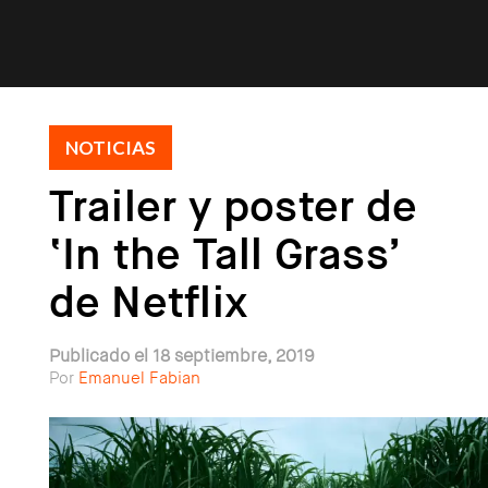
NOTICIAS
Trailer y poster de
‘In the Tall Grass’
de Netflix
Publicado el 18 septiembre, 2019
Por
Emanuel Fabian