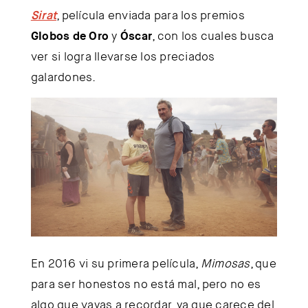
Sirat
, película enviada para los premios
Globos de Oro
y
Óscar
, con los cuales busca
ver si logra llevarse los preciados
galardones.
En 2016 vi su primera película,
Mimosas
, que
para ser honestos no está mal, pero no es
algo que vayas a recordar, ya que carece del