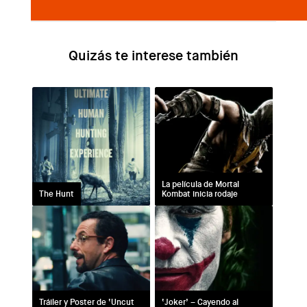
Quizás te interese
La película de Mortal
The Hunt
Kombat inicia rodaje
Tráiler y Poster de ‘Uncut
‘Joker’ – Cayendo al