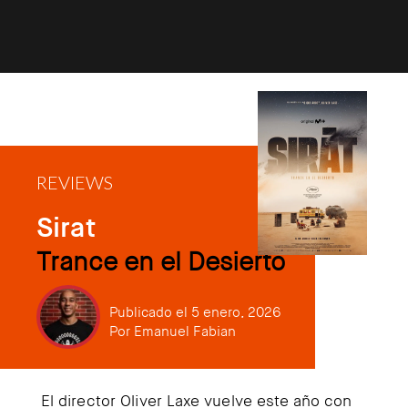
REVIEWS
Sirat
Trance en el Desierto
Publicado el 5 enero, 2026
Por
Emanuel Fabian
El director Oliver Laxe vuelve este año con